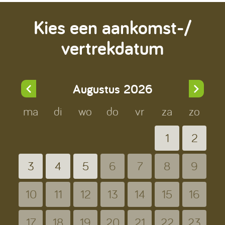
Kies een aankomst-/
vertrekdatum
Augustus
2026
ma
di
wo
do
vr
za
zo
1
2
3
4
5
6
7
8
9
10
11
12
13
14
15
16
17
18
19
20
21
22
23