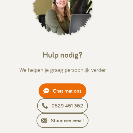
Hulp nodig?
We helpen je graag persoonlijk verder
Chat met ons
0529 451 362
Stuur een email