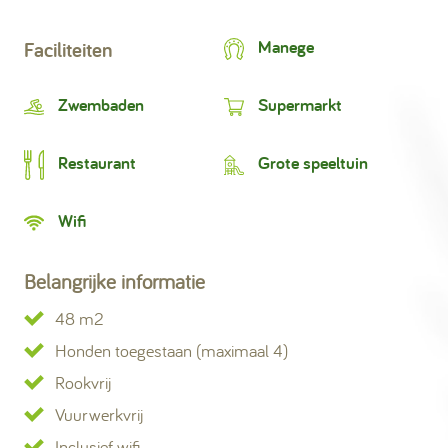
Manege
Faciliteiten
Zwembaden
Supermarkt
Restaurant
Grote speeltuin
Wifi
Belangrijke informatie
48 m2
Honden toegestaan (maximaal 4)
Rookvrij
Vuurwerkvrij
Inclusief wifi