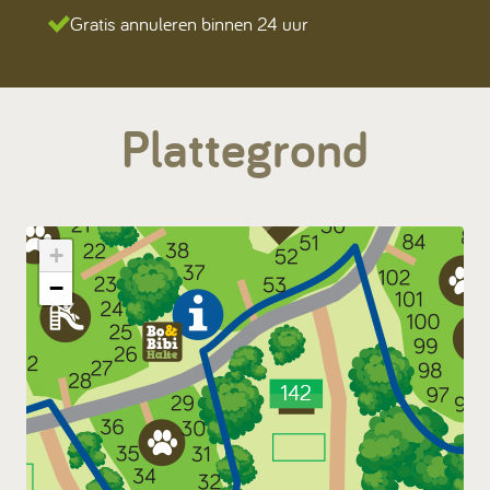
Gratis annuleren binnen 24 uur
Plattegrond
+
−