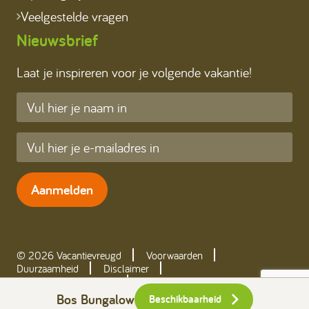
Veelgestelde vragen
Nieuwsbrief
Laat je inspireren voor je volgende vakantie!
Aanmelden
© 2026 Vacantievreugd
Voorwaarden
Duurzaamheid
Disclaimer
Werken bij Ommerland
Realisatie: Holiday Media
Bos Bungalow
Beschikbaarheid