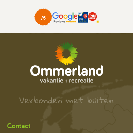
Verbonden met buiten
Contact