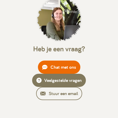
Heb je een vraag?
Chat met ons
Veelgestelde vragen
Stuur een email