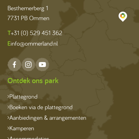
Besthemerberg 1
7731 PB Ommen
T
+31 (0) 529 451 362
E
info@ommerland.nl
Ontdek ons park
Plattegrond
Boeken via de plattegrond
Aanbiedingen & arrangementen
Kamperen
Accommodaties