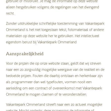
gebruikt of misbruikt. Je mag de informatie op deze website
alleen hergebruiken volgens de regelingen van het dwingend
recht.
Zonder uitdrukkelijke schriftelijke toestemming van Vakantiepark
Ommerland is het niet toegestaan tekst, fotomateriaal of andere
materialen op deze website her te gebruiken. Het intellectueel
eigendom berust bij Vakantiepark Ommerland.
Aansprakelijkheid
Voor de prijzen die op onze website staan, geldt dat wij streven
naar een zo zorgvuldig mogelijke weergave van de realiteit en de
bedoelde prijzen. Fouten die daarbij ontstaan en herkenbaar zijn
als programmeer dan wel typefouten, vormen nooit een
aanleiding om een contract of overeenkomst met Vakantiepark
Ommerland te mogen claimen of te veronderstellen.
Vakantiepark Ommerland streeft naar een zo actueel mogelijke
website. Mocht ondanks deze inspanning de informatie of