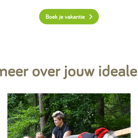
Boek je vakantie
eer over jouw ideale