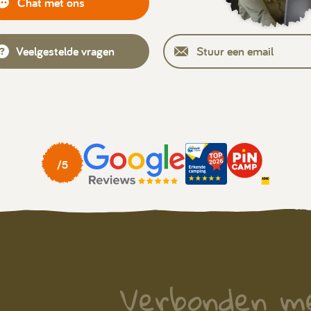
Chat met ons
Veelgestelde vragen
Stuur een email
Verbonden m