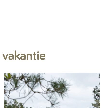
 vakantie