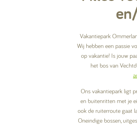
en/
Vakantiepark Ommerland 
Wij hebben een passie voo
op vakantie! Is jouw p
het bos van Vechtd
a
Ons vakantiepark ligt p
en buitenritten met je 
ook de ruiterroute gaat 
Oneindige bossen, uitge