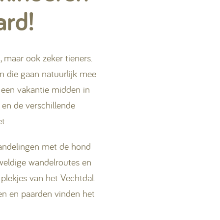
ard!
 maar ook zeker tieners.
En die gaan natuurlijk mee
 een vakantie midden in
en de verschillende
t.
 wandelingen met de hond
eweldige wandelroutes en
plekjes van het Vechtdal.
en en paarden vinden het