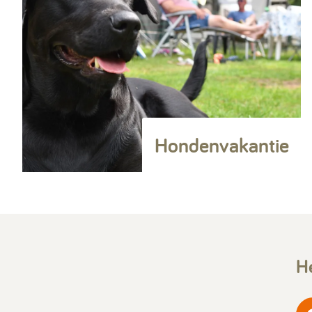
Hondenvakantie
He