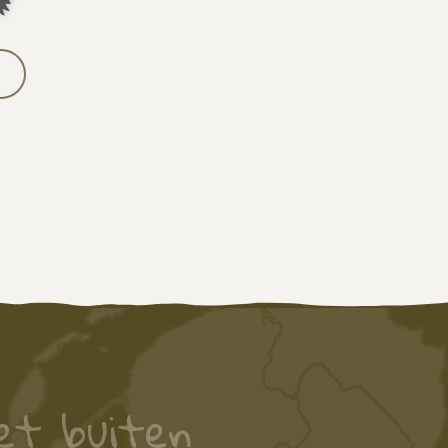
et buiten