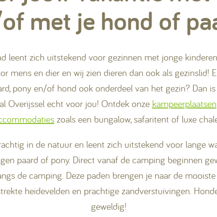
of met je hond of pa
leent zich uitstekend voor gezinnen met jonge kinderen,
r mens en dier en wij zien dieren dan ook als gezinslid! 
aard, pony en/of hond ook onderdeel van het gezin? Dan is
al Overijssel echt voor jou! Ontdek onze
kampeerplaatsen
ccommodaties
zoals een bungalow, safaritent of luxe chale
rachtig in de natuur en leent zich uitstekend voor lange
eigen paard of pony. Direct vanaf de camping beginnen g
langs de camping. Deze paden brengen je naar de mooiste 
strekte heidevelden en prachtige zandverstuivingen. Hond
geweldig!