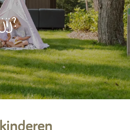
Contact & Veelgestelde vragen
ij?
Volg ons op social media
 kinderen