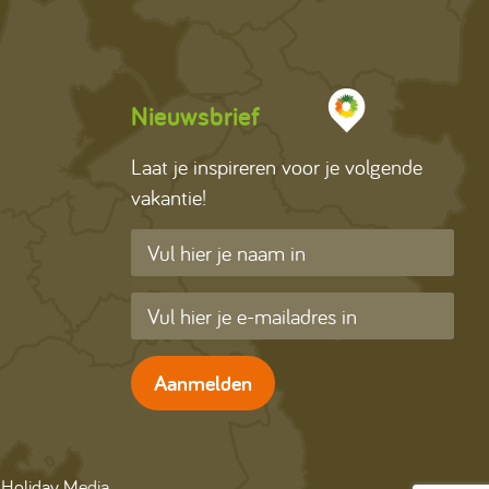
Nieuwsbrief
Laat je inspireren voor je volgende
vakantie!
Aanmelden
: Holiday Media