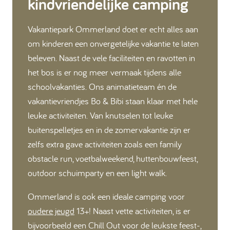
kindvriendelijke camping
Vakantiepark Ommerland doet er echt alles aan
om kinderen een onvergetelijke vakantie te laten
beleven. Naast de vele faciliteiten en ravotten in
het bos is er nog meer vermaak tijdens alle
schoolvakanties. Ons animatieteam én de
vakantievriendjes Bo & Bibi staan klaar met hele
leuke activiteiten. Van knutselen tot leuke
buitenspelletjes en in de zomervakantie zijn er
zelfs extra gave activiteiten zoals een family
obstacle run, voetbalweekend, huttenbouwfeest,
outdoor schuimparty en een light walk.
Ommerland is ook een ideale camping voor
oudere jeugd
13+! Naast vette activiteiten, is er
bijvoorbeeld een Chill Out voor de leukste feest-,