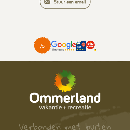
Stuur een email
Verbonden met buiten