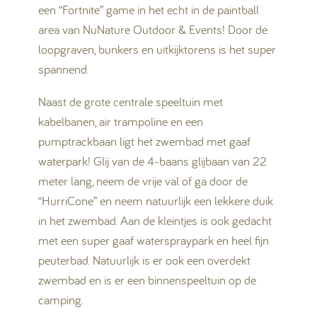
een “Fortnite” game in het echt in de paintball
area van NuNature Outdoor & Events! Door de
loopgraven, bunkers en uitkijktorens is het super
spannend.
Naast de grote centrale speeltuin met
kabelbanen, air trampoline en een
pumptrackbaan ligt het zwembad met gaaf
waterpark! Glij van de 4-baans glijbaan van 22
meter lang, neem de vrije val of ga door de
“HurriCone” en neem natuurlijk een lekkere duik
in het zwembad. Aan de kleintjes is ook gedacht
met een super gaaf waterspraypark en heel fijn
peuterbad. Natuurlijk is er ook een overdekt
zwembad en is er een binnenspeeltuin op de
camping.