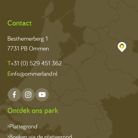
Contact
Besthemerberg 1
7731 PB Ommen
T
+31 (0) 529 451 362
E
info@ommerland.nl
Ontdek ons park
Plattegrond
Boeken via de plattegrond