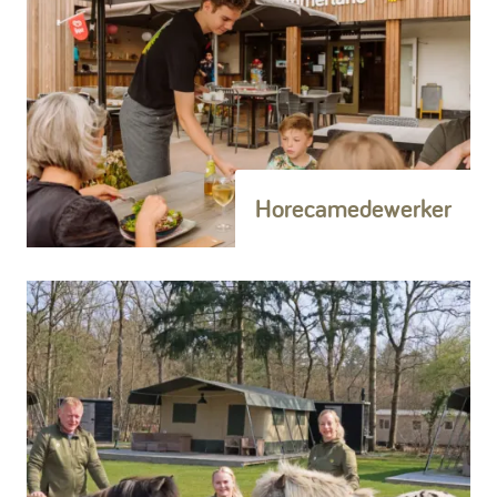
Horecamedewerker