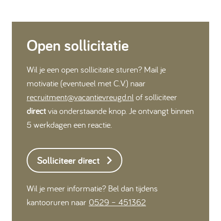
Open sollicitatie
Wil je een open sollicitatie sturen? Mail je
motivatie (eventueel met C.V.) naar
recruitment@vacantievreugd.nl
of solliciteer
direct
via onderstaande knop. Je ontvangt binnen
5 werkdagen een reactie.
Solliciteer direct
Wil je meer informatie? Bel dan tijdens
kantooruren naar
0529 – 451362