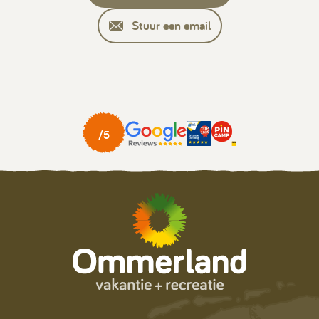
Stuur een email