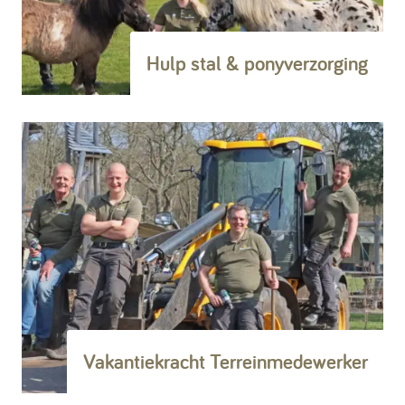
Hulp stal & ponyverzorging
Vakantiekracht Terreinmedewerker