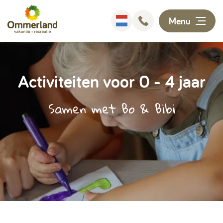
Menu
Overnachten
Activiteiten voor 0 - 4 jaar
Faciliteiten
Samen met Bo & Bibi
Animatie
Omgeving
Ontdekken
Informatie