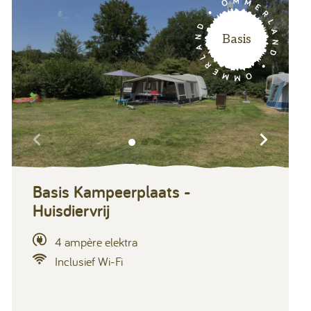
Basis
Basis Kampeerplaats -
Huisdiervrij
4 ampère elektra
Inclusief Wi-Fi