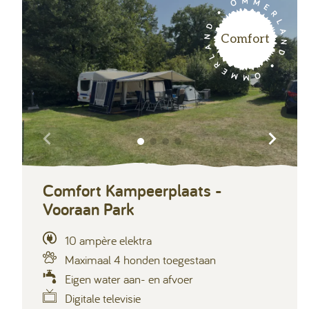
Comfort
Comfort Kampeerplaats -
Vooraan Park
10 ampère elektra
Maximaal 4 honden toegestaan
Eigen water aan- en afvoer
Digitale televisie