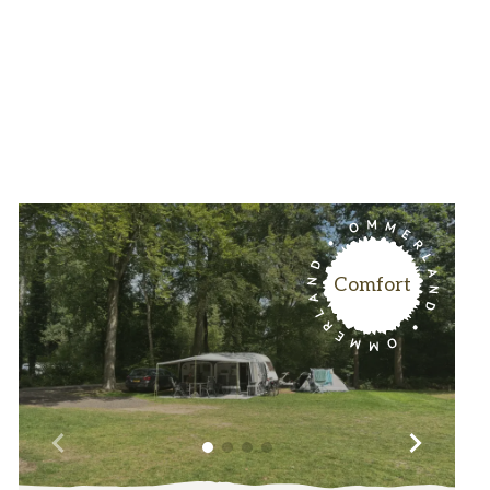
Contact & Veelgestelde vragen
Volg ons op social media
Comfort