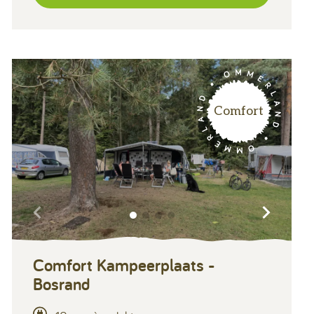
Comfort
Comfort Kampeerplaats -
Bosrand