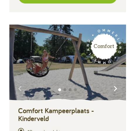
Comfort
Comfort Kampeerplaats -
Kinderveld