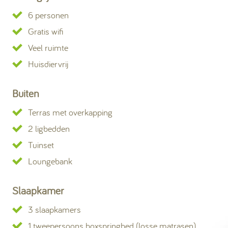
6 personen
Gratis wifi
Veel ruimte
Huisdiervrij
Buiten
Terras met overkapping
2 ligbedden
Tuinset
Loungebank
Slaapkamer
3 slaapkamers
1 tweepersoons boxspringbed (losse matrasen)