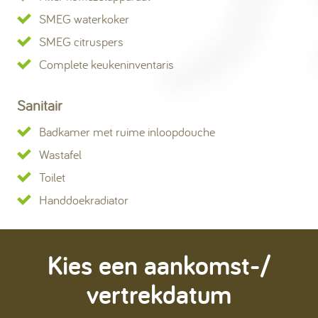
SMEG waterkoker
SMEG citruspers
Complete keukeninventaris
Sanitair
Badkamer met ruime inloopdouche
Wastafel
Toilet
Handdoekradiator
Kies een aankomst-/
vertrekdatum