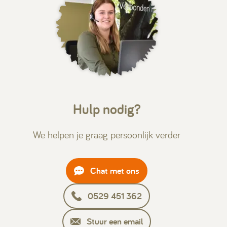
Hulp nodig?
We helpen je graag persoonlijk verder
Chat met ons
0529 451 362
Stuur een email