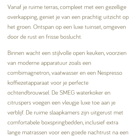
Vanaf je ruime terras, compleet met een gezellige
overkapping, geniet je van een prachtig uitzicht op
het groen. Ontspan op een luxe tuinset, omgeven
door de rust en frisse boslucht.
Binnen wacht een stijlvolle open keuken, voorzien
van moderne apparatuur zoals een
combimagnetron, vaatwasser en een Nespresso
koffiezetapparaat voor je perfecte
ochtendbrouwsel. De SMEG waterkoker en
citruspers voegen een vleugje luxe toe aan je
verblijf. De ruime slaapkamers zijn uitgerust met
comfortabele boxspringbedden, inclusief extra
lange matrassen voor een goede nachtrust na een