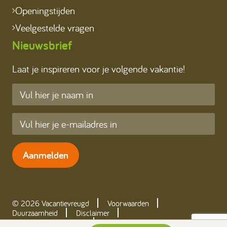
Openingstijden
Veelgestelde vragen
Nieuwsbrief
Laat je inspireren voor je volgende vakantie!
Aanmelden
© 2026 Vacantievreugd
Voorwaarden
Duurzaamheid
Disclaimer
Werken bij Ommerland
Realisatie: Holiday Media