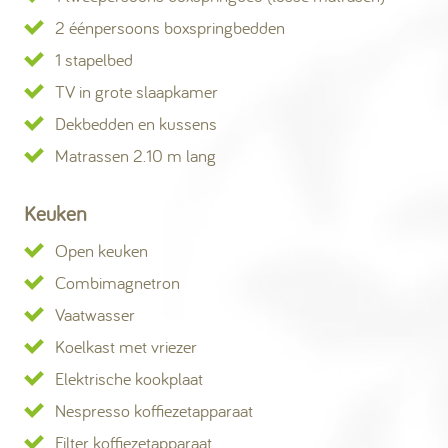
2 éénpersoons boxspringbedden
1 stapelbed
TV in grote slaapkamer
Dekbedden en kussens
Matrassen 2.10 m lang
Keuken
Open keuken
Combimagnetron
Vaatwasser
Koelkast met vriezer
Elektrische kookplaat
Nespresso koffiezetapparaat
Filter koffiezetapparaat