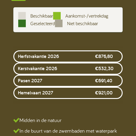
Beschikbaar
Aankomst-/vertrekdag
Geselecteerd
Niet beschikbaar
Herfstvakantie 2026
€
876,80
Kerstvakantie 2026
€
532,30
Pasen 2027
€
691,40
Hemelvaart 2027
€
921,00
Midden in de natuur
In de buurt van de zwembaden met waterpark