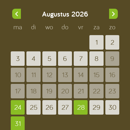
Augustus
2026
ma
di
wo
do
vr
za
zo
1
2
3
4
5
6
7
8
9
10
11
12
13
14
15
16
17
18
19
20
21
22
23
24
25
26
27
28
29
30
31