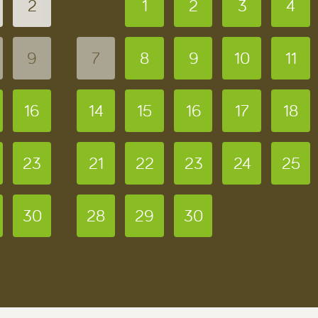
2
1
2
3
4
9
7
8
9
10
11
16
14
15
16
17
18
23
21
22
23
24
25
30
28
29
30