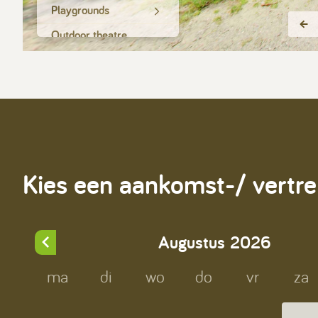
Kies een aankomst-/ vertr
Augustus
2026
ma
di
wo
do
vr
za