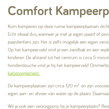
Comfort Kampeerpl
Kom kamperen op deze ruime kampeerplaatsen dicht b
Echt ideaal dus, wanneer je met je eigen paard of pon
paardenfans zijn. Het is zelfs mogelijk een eigen ver
Op het kampeerveld vind je een zandbak en een wipkip
kinderen. De afstand tot het centrum is circa 5 min
hondendouche vind je bij het kampeerveld Ommerbos,
kattenreglement.
De kampeerplaatsen zijn circa 120 m² en zijn voorzien
eigen aan- en afvoer van water op de plaats. Daarnaa
Wil je ook een verzorgpony bij je kampeerplaats? Res