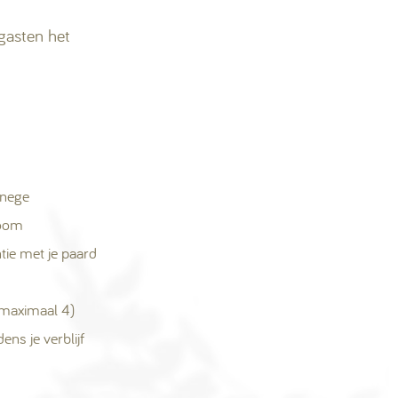
gasten het
anege
room
tie met je paard
maximaal 4)
ens je verblijf