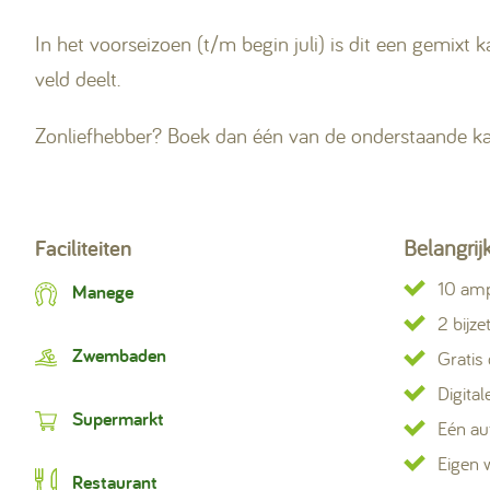
In het voorseizoen (t/m begin juli) is dit een gemix
veld deelt.
Zonliefhebber? Boek dan één van de onderstaande 
Faciliteiten
Belangrij
10 am
Manege
2 bijz
Zwembaden
Gratis
Digital
Supermarkt
Eén au
Eigen 
Restaurant