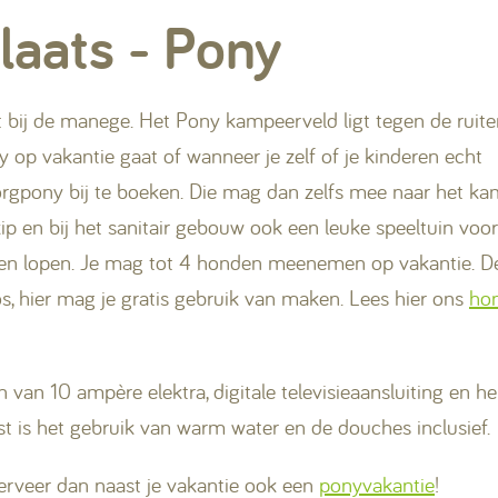
aats - Pony
ij de manege. Het Pony kampeerveld ligt tegen de ruiter
y op vakantie gaat of wanneer je zelf of je kinderen echt
zorgpony bij te boeken. Die mag dan zelfs mee naar het ka
 en bij het sanitair gebouw ook een leuke speeltuin voor
uten lopen. Je mag tot 4 honden meenemen op vakantie. De
 hier mag je gratis gebruik van maken. Lees hier ons
ho
 van 10 ampère elektra, digitale televisieaansluiting en 
st is het gebruik van warm water en de douches inclusief.
erveer dan naast je vakantie ook een
ponyvakantie
!