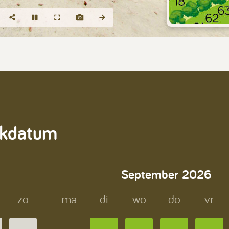
ekdatum
September
2026
zo
ma
di
wo
do
vr