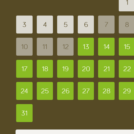
1
3
4
5
6
7
8
10
11
12
13
14
15
17
18
19
20
21
22
24
25
26
27
28
29
31