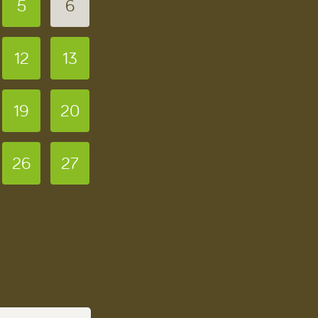
5
6
12
13
19
20
26
27