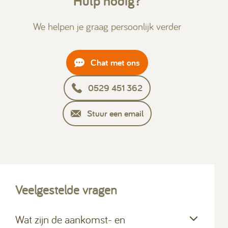
Hulp nodig?
We helpen je graag persoonlijk verder
Chat met ons
0529 451 362
Stuur een email
Veelgestelde vragen
Wat zijn de aankomst- en