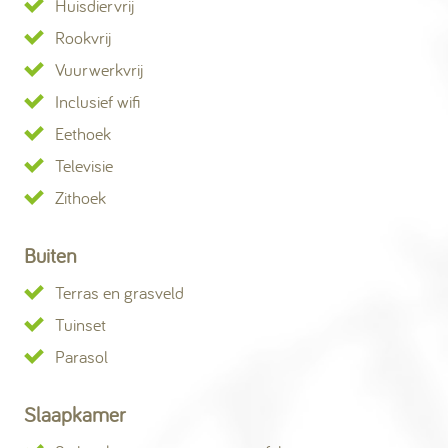
Huisdiervrij
Rookvrij
Vuurwerkvrij
Inclusief wifi
Eethoek
Televisie
Zithoek
Buiten
Terras en grasveld
Tuinset
Parasol
Slaapkamer