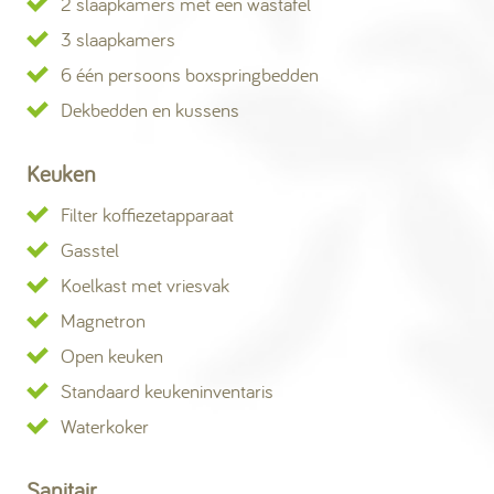
2 slaapkamers met een wastafel
3 slaapkamers
6 één persoons boxspringbedden
Dekbedden en kussens
Keuken
Filter koffiezetapparaat
Gasstel
Koelkast met vriesvak
Magnetron
Open keuken
Standaard keukeninventaris
Waterkoker
Sanitair