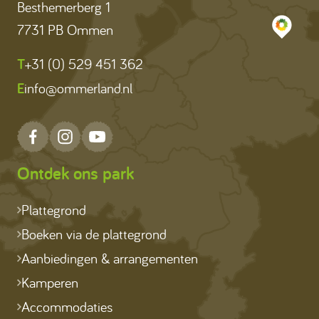
Besthemerberg 1
7731 PB Ommen
T
+31 (0) 529 451 362
E
info@ommerland.nl
Ontdek ons park
Plattegrond
Boeken via de plattegrond
Aanbiedingen & arrangementen
Kamperen
Accommodaties