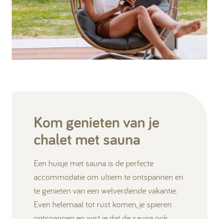
Kom genieten van je
chalet met sauna
Een huisje met sauna is de perfecte
accommodatie om ultiem te ontspannen en
te genieten van een welverdiende vakantie.
Even helemaal tot rust komen, je spieren
ontspannen en wist je dat de sauna ook