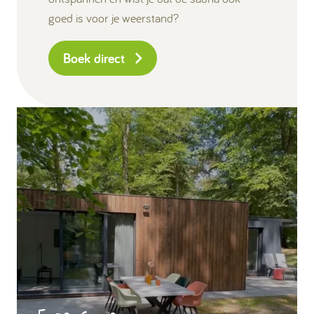
goed is voor je weerstand?
Boek direct