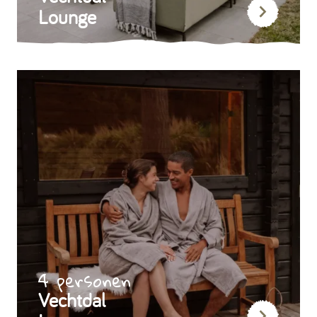
Lounge
4 personen
Vechtdal