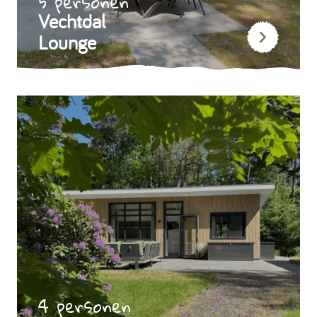
5 personen
Vechtdal
Lounge
4 personen