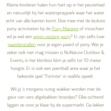
Kleine kinderen halen hun hart op in het peuterbad
en natuurlijk bij het waterspraypark waar het water
echt van alle kanten komt. Doe mee met de leukste
pony activiteiten bij de
Pony Manege
of misschien
wil je wel een
eigen verzorg pony
? Er zijn zelfs luxe
paardenstallen
voor je eigen paard of pony. Wat je
zeker ook niet mag missen is NuNature Outdoor &
Events, in het klimbos klim je zelfs tot 10 meter
hoogte. Er is ook een paintball area waar je het
bekende spel "Fortnite" in reallife speelt.
Wil jij 's morgens rustig wakker worden met de
geur van vers afgebakken broodjes? Elke ochtend
liggen ze voor je klaar bij de supermarkt. Ga lekker