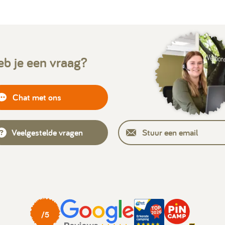
b je een vraag?
Chat met ons
Veelgestelde vragen
Stuur een email