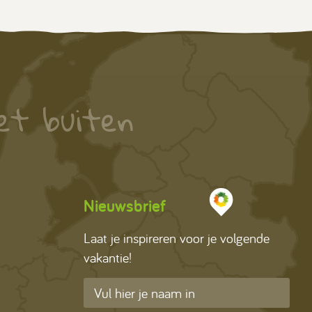
et buiten
Nieuwsbrief
Laat je inspireren voor je volgende
vakantie!