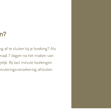
en?
af te sluiten bij je boeking? Als
aximaal 7 dagen na het maken van
elijk. Bij last minute boekingen
nuleringsverzekering afsluiten.