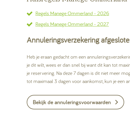
Regels Manege Ommerland - 2026
Regels Manege Ommerland - 2027
Annuleringsverzekering afgeslot
Heb je eraan gedacht om een annuleringsverzekering 
je dit wilt, wees er dan snel bij want dit kan tot m
je reservering. Na deze 7 dagen is dit niet meer mog
tot maximaal 3 dagen voor aankomst, kun je een an
Bekijk de annuleringsvoorwaarden