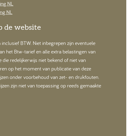
ring NL
ing NL
op de website
jn inclusief BTW. Niet inbegrepen zijn eventuele
n het Btw-tarief en alle extra belastingen van
die redelijkerwijs niet bekend of niet van
ren op het moment van publicatie van deze
ijzen onder voorbehoud van zet- en drukfouten.
jzen zijn niet van toepassing op reeds gemaakte