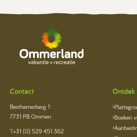
Contact
Ontdek 
Besthemerberg 1
Plattegr
7731 PB Ommen
Boeken vi
Aanbiedi
T
+31 (0) 529 451 362