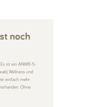
st noch
 Es ist ein ANWB-5-
ald, Wellness und
der einfach mehr
s vorhanden. Ohne