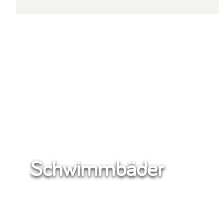
Schwimmbäder