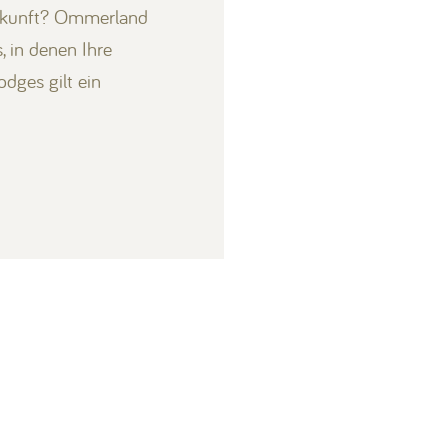
terkunft? Ommerland
 in denen Ihre
dges gilt ein