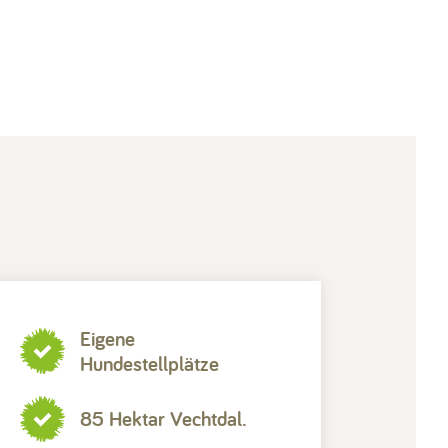
Contact & Veelgestelde vragen
Volg ons op social media
Eigene
Hundestellplätze
85 Hektar Vechtdal.