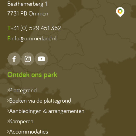
Besthemerberg 1
7731 PB Ommen
T
+31 (0) 529 451 362
E
info@ommerland.nl
Ontdek ons park
Plattegrond
Boeken via de plattegrond
Aanbiedingen & arrangementen
Kamperen
Accommodaties