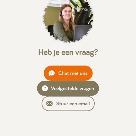
Heb je een vraag?
Chat met ons
Veelgestelde vragen
Stuur een email