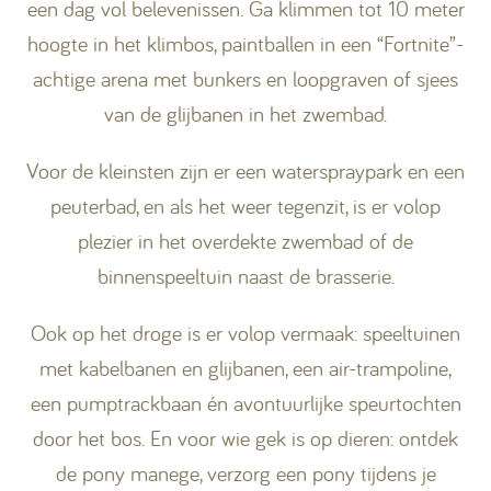
een dag vol belevenissen. Ga klimmen tot 10 meter
hoogte in het klimbos, paintballen in een “Fortnite”-
achtige arena met bunkers en loopgraven of sjees
van de glijbanen in het zwembad.
Voor de kleinsten zijn er een waterspraypark en een
peuterbad, en als het weer tegenzit, is er volop
plezier in het overdekte zwembad of de
binnenspeeltuin naast de brasserie.
Ook op het droge is er volop vermaak: speeltuinen
met kabelbanen en glijbanen, een air-trampoline,
een pumptrackbaan én avontuurlijke speurtochten
door het bos. En voor wie gek is op dieren: ontdek
de pony manege, verzorg een pony tijdens je