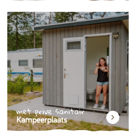
met prive sanitair
Kampeerplaats