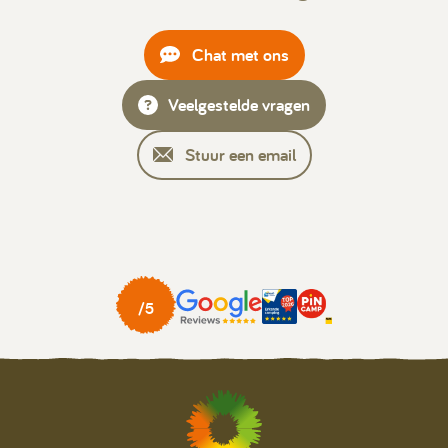
Chat met ons
Veelgestelde vragen
Stuur een email