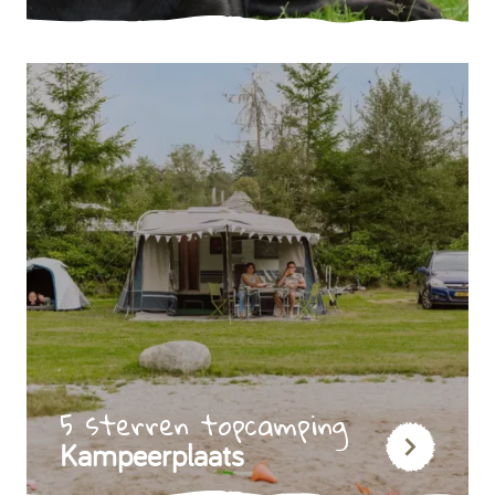
5 sterren topcamping
Kampeerplaats