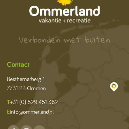
Verbonden met buiten
Contact
Besthemerberg 1
7731 PB Ommen
T
+31 (0) 529 451 362
E
info@ommerland.nl