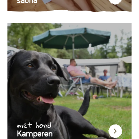
sauna
met hond
Kamperen