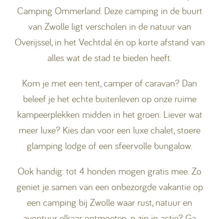
Camping Ommerland. Deze camping in de buurt
van Zwolle ligt verscholen in de natuur van
Overijssel, in het Vechtdal én op korte afstand van
alles wat de stad te bieden heeft.
Kom je met een tent, camper of caravan? Dan
beleef je het echte buitenleven op onze ruime
kampeerplekken midden in het groen. Liever wat
meer luxe? Kies dan voor een luxe chalet, stoere
glamping lodge of een sfeervolle bungalow.
Ook handig: tot 4 honden mogen gratis mee. Zo
geniet je samen van een onbezorgde vakantie op
een camping bij Zwolle waar rust, natuur en
avontuur elkaar ontmoeten. n zin in actie? Ga