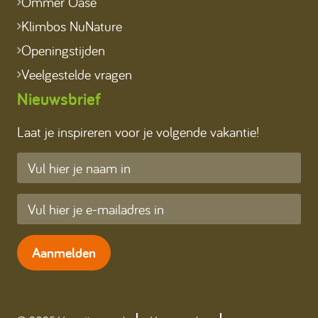
Ommer Oase
Klimbos NuNature
Openingstijden
Veelgestelde vragen
Nieuwsbrief
Laat je inspireren voor je volgende vakantie!
Aanmelden