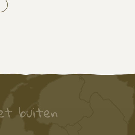
et buiten