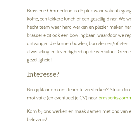
Brasserie Ommerland is dé plek waar vakantiega
koffie, een lekkere lunch of een gezellig diner. We 
hecht team waar hard werken en plezier maken han
brasserie zit ook een bowlingbaan, waardoor we re
ontvangen die komen bowlen, borrelen en/of eten. D
afwisseling en levendigheid op de werkvloer. Geen s
gezelligheid!
Interesse?
Ben jij klaar om ons team te versterken? Stuur dan j
motivatie (en eventueel je CV) naar
brasserie@omm
Kom bij ons werken en maak samen met ons van el
belevenis!