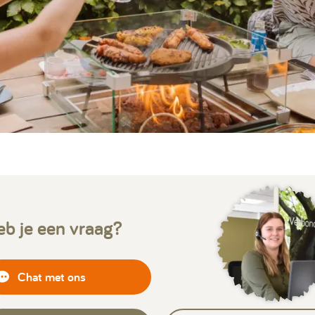
b je een vraag?
Chat met ons