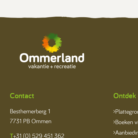
Contact
Ontdek 
Besthemerberg 1
Plattegr
7731 PB Ommen
Boeken vi
Aanbiedi
T
+31 (0) 529 451 362