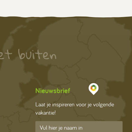
et buiten
Nieuwsbrief
Laat je inspireren voor je volgende
vakantie!