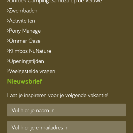
Ontdek Camping Samoza op de Veluwe
Zwembaden
Activiteiten
Pony Manege
Ommer Oase
Klimbos NuNature
Openingstijden
Veelgestelde vragen
Nieuwsbrief
Laat je inspireren voor je volgende vakantie!