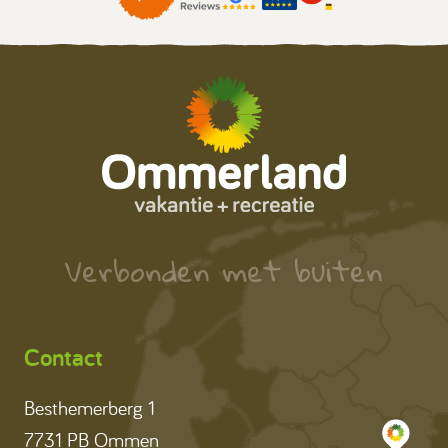
Verbonden met buiten
Contact
Besthemerberg 1
7731 PB Ommen