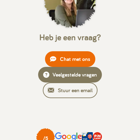
Heb je een vraag?
Chat met ons
Veelgestelde vragen
Stuur een email