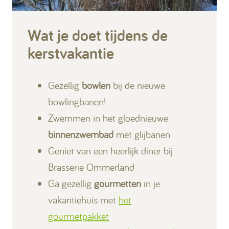
Wat je doet tijdens de
kerstvakantie
Gezellig
bowlen
bij de nieuwe
bowlingbanen!
Zwemmen in het gloednieuwe
binnenzwembad
met glijbanen
Geniet van een heerlijk diner bij
Brasserie Ommerland
Ga gezellig
gourmetten
in je
vakantiehuis met
het
gourmetpakket