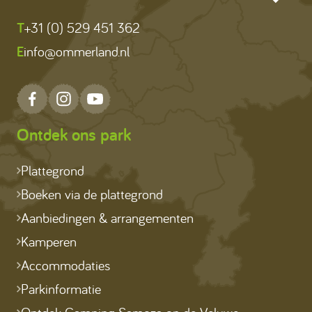
T
+31 (0) 529 451 362
E
info@ommerland.nl
Ontdek ons park
Plattegrond
Boeken via de plattegrond
Aanbiedingen & arrangementen
Kamperen
Accommodaties
Parkinformatie