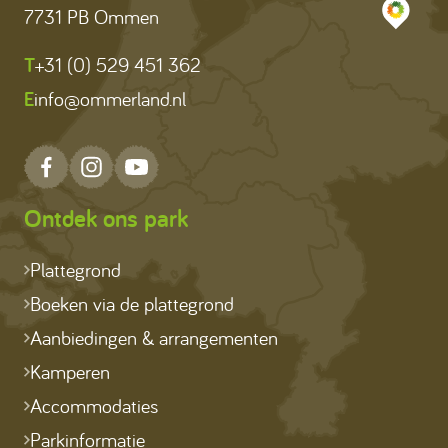
7731 PB Ommen
T
+31 (0) 529 451 362
E
info@ommerland.nl
Ontdek ons park
Plattegrond
Boeken via de plattegrond
Aanbiedingen & arrangementen
Kamperen
Accommodaties
Parkinformatie