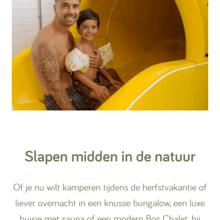
Slapen midden in de natuur
Of je nu wilt kamperen tijdens de herfstvakantie of
liever overnacht in een knusse bungalow, een luxe
huisje met sauna of een modern Bos Chalet: bij