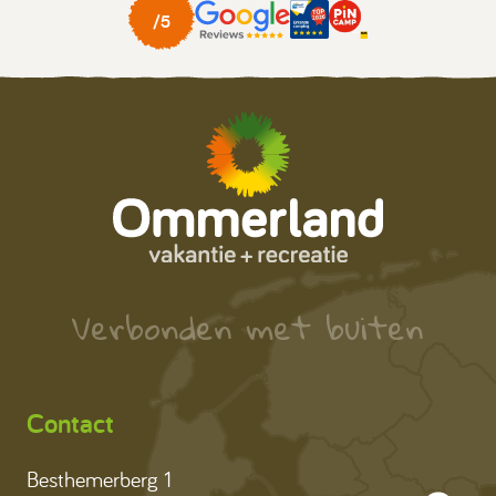
Verbonden met buiten
Contact
Besthemerberg 1