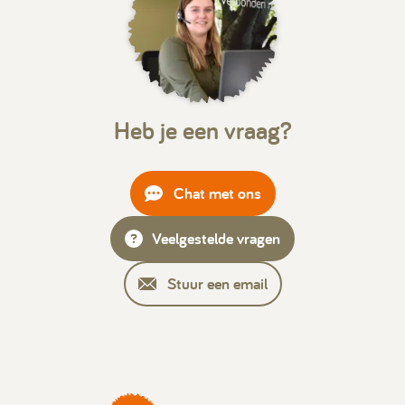
Heb je een vraag?
Chat met ons
Veelgestelde vragen
Stuur een email