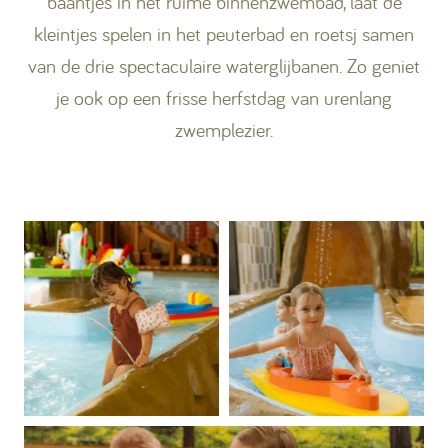
baantjes in het ruime binnenzwembad, laat de
kleintjes spelen in het peuterbad en roetsj samen
van de drie spectaculaire waterglijbanen. Zo geniet
je ook op een frisse herfstdag van urenlang
zwemplezier.