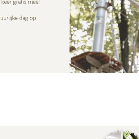
keer gratis mee!
uurlijke dag op