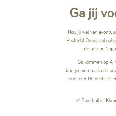
Ga jij v
Hou jij wel van avontuu
Vechtdal Overijssel nab
de natuur. Nog 
Ga klimmen op 4, 7 
boogschieten als een pro
kano over De Vecht. Hier
✅ Paintball ✅ Kli