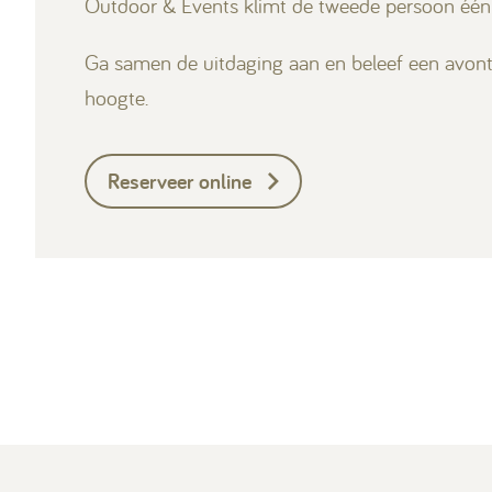
Outdoor & Events klimt de tweede persoon één 
Ga samen de uitdaging aan en beleef een avont
hoogte.
Reserveer online