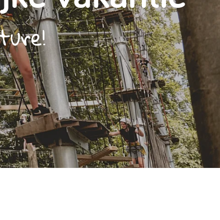
Contact & Veelgestelde vragen
ture!
Volg ons op social media