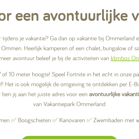
oor een avontuurlijke 
r tijdens je vakantie? Ga dan op vakantie bij Ommerland
ij Ommen. Heerlijk kamperen of een chalet, bungalow of sa
meer avontuur beleef je bij de activiteiten van
klimbos O
of 10 meter hoogte! Speel Fortnite in het echt in onze pai
f! Het is ook mogelijk de omgeving te ontdekken per E-B
 ben jij aan het juiste adres voor een
avontuurlijke vakant
van Vakantiepark Ommerland.
mmen ✅ Boogschieten ✅ Kanovaren ✅ Zwembaden met 