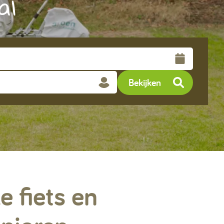
al
Contact & Veelgestelde vragen
Volg ons op social media
Bekijken
e fiets en