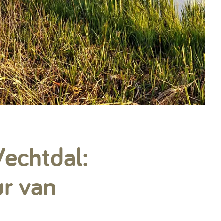
Vechtdal:
ur van