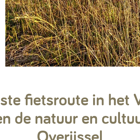
te fietsroute in het 
n de natuur en cultu
Overijssel