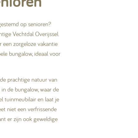
enioren
fgestemd op senioren?
ige Vechtdal Overijssel.
r een zorgeloze vakantie
bele bungalow, ideaal voor
 de prachtige natuur van
n in de bungalow, waar de
 tuinmeubilair en laat je
et niet een verfrissende
t er zijn ook geweldige