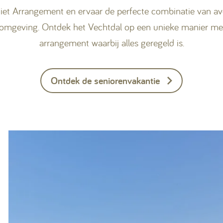
niet Arrangement en ervaar de perfecte combinatie van av
e omgeving. Ontdek het Vechtdal op een unieke manier m
arrangement waarbij alles geregeld is.
Ontdek de seniorenvakantie