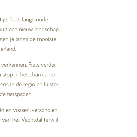
t je. Fiets langs oude
hult een nieuw landschap
ngen je langs de mooiste
erland.
 verkennen. Fiets verder
 stop in het charmante
ns in de regio en luister
de fietspaden.
ën en vossen, verscholen
 van het Vechtdal terwijl