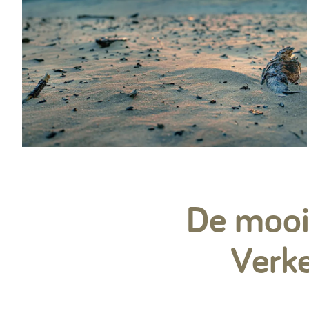
De moois
Verke