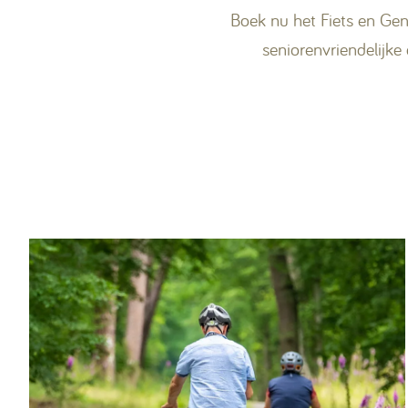
Boek nu het Fiets en Ge
seniorenvriendelijk