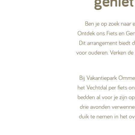
geniet
Ben je op zoek naar 
Ontdek ons Fiets en Gen
Dit arrangement biedt d
voor ouderen. Verken de v
Bij Vakantiepark Ommerl
het Vechtdal per fiets o
bedden al voor je zijn o
drie avonden verwennen 
duik te nemen in het o