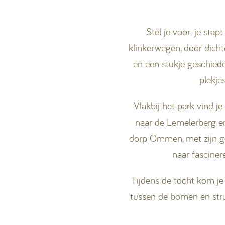
Stel je voor: je stap
klinkerwegen, door dicht
en een stukje geschiede
plekje
Vlakbij het park vind j
naar de Lemelerberg e
dorp Ommen, met zijn gez
naar fasciner
Tijdens de tocht kom je
tussen de bomen en strui