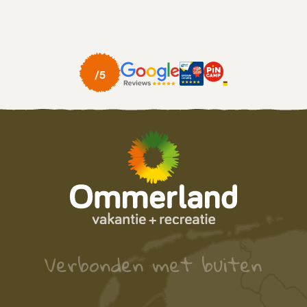
Verbonden met buiten