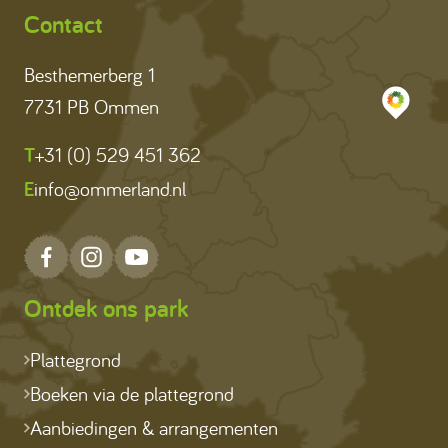
Contact
Besthemerberg 1
7731 PB Ommen
T
+31 (0) 529 451 362
E
info@ommerland.nl
Ontdek ons park
Plattegrond
Boeken via de plattegrond
Aanbiedingen & arrangementen