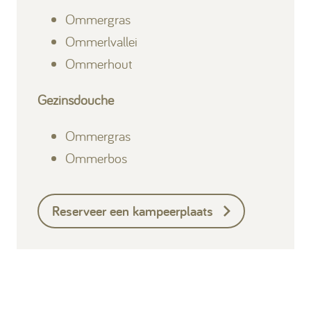
Ommergras
Ommerlvallei
Ommerhout
Gezinsdouche
Ommergras
Ommerbos
Reserveer een kampeerplaats