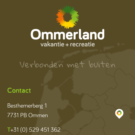
Verbonden met buiten
Contact
Besthemerberg 1
7731 PB Ommen
T
+31 (0) 529 451 362