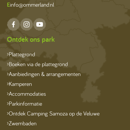
E
info@ommerland.nl
Ontdek ons park
Plattegrond
Boeken via de plattegrond
Aanbiedingen & arrangementen
Kamperen
Accommodaties
Parkinformatie
Ontdek Camping Samoza op de Veluwe
Zwembaden