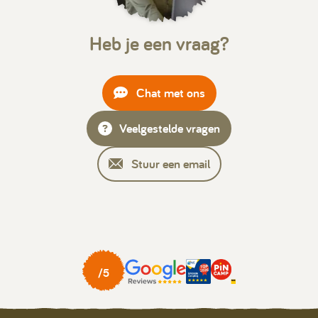
Heb je een vraag?
Chat met ons
Veelgestelde vragen
Stuur een email