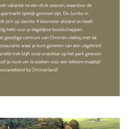
nde vakantie na een druk seizoen, waardoor de
upermarkt tijdelijk gesloten zijn. De Jumbo in
 zich op slechts 4 kilometer afstand en heeft
odig hebt voor je dagelijkse boodschappen.
et gezellige centrum van Ommen vlakbij, met tal
restaurants waar je kunt genieten van een uitgebreid
 snelle trek blijft onze snackbar op het park gewoon
ef je nooit ver te zoeken voor een lekkere maaltijd
llnessweekend bij Ommerland!