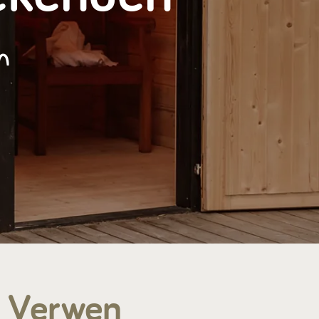
Contact & Veelgestelde vragen
n
Volg ons op social media
s Verwen