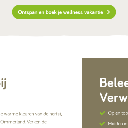
Ontspan en boek je wellness vakantie
ij
Bele
Verw
Op en top
de warme kleuren van de herfst,
ij Ommerland. Verken de
Midden in