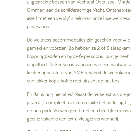
uitgestrekte bossen van Vechtdal Overijssel. Ont
Ommen, aan de schilderachtige Vecht.
Ontsnap aan
jezelf met een verblijf in één van onze luxe welln
privésauna.
De wellness accommodaties zijn geschikt voor 4, 5 
gemakken voorzien. Zo hebben ze 2 of 3 slaapkam
boxpringbedden en bij de 6-persoons lounge heeft
stapelbed. De keuken is voorzien van een vaatwass
keukenapparatuur van SMEG.
Vanuit de woonkamer
een lekker kopje koffie met uitzicht op het bos.
En dat is nog niet alles! Naast de leuke extra's die 
je verblijf compleet met een relaxte behandeling bij
op ons park. Verwen jezelf met een heerlijke mass
geef je vakantie een extra vleugje verwennerij.