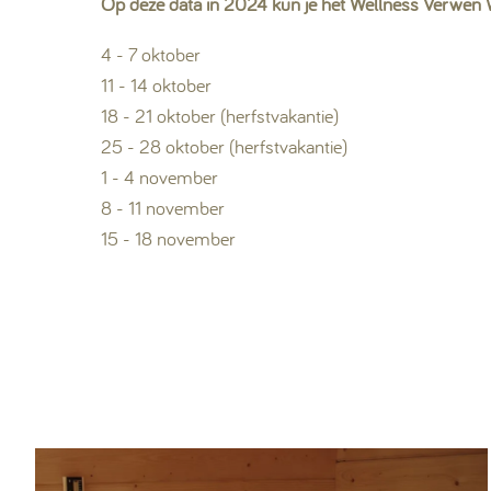
Op deze data in 2024 kun je het Wellness Verwen
4 - 7 oktober
11 - 14 oktober
18 - 21 oktober (herfstvakantie)
25 - 28 oktober (herfstvakantie)
1 - 4 november
8 - 11 november
15 - 18 november