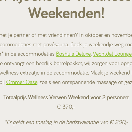
Weekenden!
met je partner of met vriendinnen? In oktober en novembe
ccommodaties met privésauna. Boek je weekendje weg met 
r* in de accommodaties
Boshuis Deluxe
,
Vechtdal Lounge
e ontvangt een heerlijk borrelpakket, wij zorgen voor op
 wellness extraatje in de accommodatie. Maak je weekend
bij
Ommer Oase
, zoals een ontspannende massage of gez
Totaalprijs Wellness Verwen Weekend voor 2 personen:
€ 370,-
*Er geldt een toeslag in de herfstvakantie van € 200,-