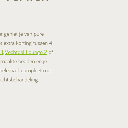
r geniet je van pure
extra korting tussen 4
 1
,
Vechtdal Lounge 2
of
gemaakte bedden én je
 helemaal compleet met
ichtsbehandeling.