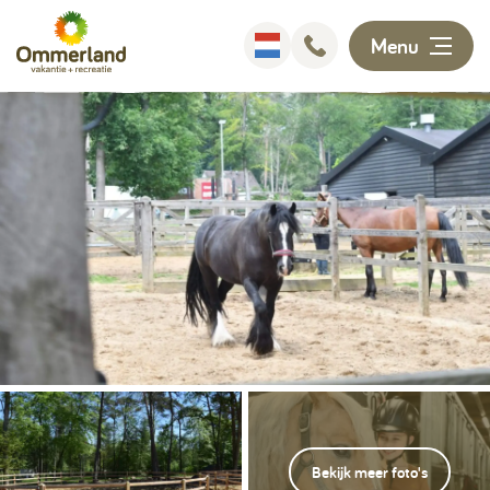
Menu
Overnachten
Faciliteiten
Animatie
Omgeving
Ontdekken
Informatie
Bekijk meer foto's