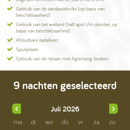
Gebruik van de zandpaddocks (op basis van
beschikbaarheid)
Gebruik van het weiland (half april t/m oktober, op
basis van beschikbaarheid)
Afsluitbare zadelkast
Spuitplaats
Gebruik van de rijbaan met Agterberg-bodem
9 nachten geselecteerd
Juli
2026
ma
di
wo
do
vr
za
zo