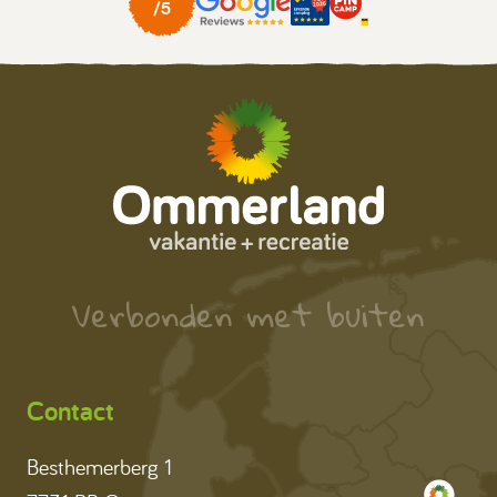
Verbonden met buiten
Contact
Besthemerberg 1