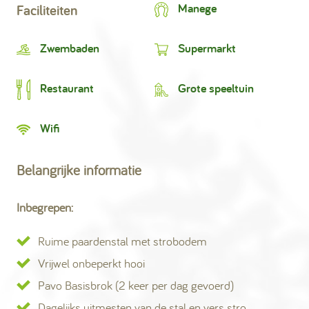
Manege
Faciliteiten
Zwembaden
Supermarkt
Restaurant
Grote speeltuin
Wifi
Belangrijke informatie
Inbegrepen:
Ruime paardenstal met strobodem
Vrijwel onbeperkt hooi
Pavo Basisbrok (2 keer per dag gevoerd)
Dagelijks uitmesten van de stal en vers stro