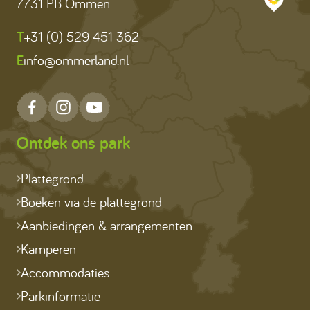
7731 PB Ommen
T
+31 (0) 529 451 362
E
info@ommerland.nl
Ontdek ons park
Plattegrond
Boeken via de plattegrond
Aanbiedingen & arrangementen
Kamperen
Accommodaties
Parkinformatie