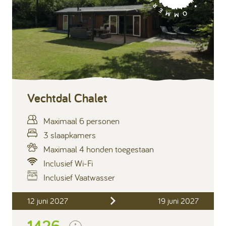
Vechtdal Chalet
Maximaal 6 personen
3 slaapkamers
Maximaal 4 honden toegestaan
Inclusief Wi-Fi
Inclusief Vaatwasser
Inclusief
12 juni 2027
19 juni 2027
Verblijfskosten
1426,-
Bedlinnen