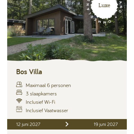
Luxe
Bos Villa
Maximaal 6 personen
3 slaapkamers
Inclusief Wi-Fi
Inclusief Vaatwasser
Inclusief
12 juni 2027
19 juni 2027
Verblijfskosten