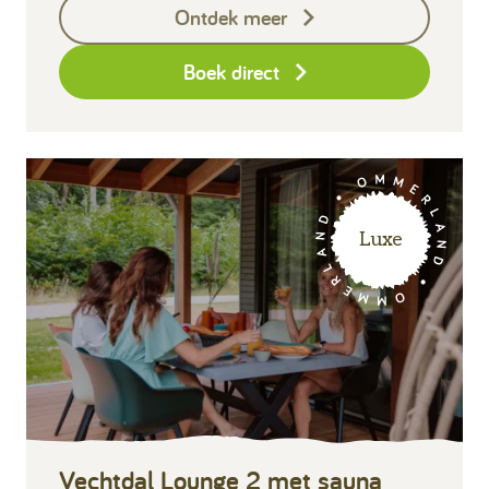
Ontdek meer
Eindschoonmaak
Boek direct
Luxe
Vechtdal Lounge 2 met sauna