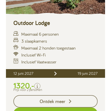
Outdoor Lodge
Maximaal 6 personen
3 slaapkamers
Maximaal 2 honden toegestaan
Inclusief Wi-Fi
Inclusief Vaatwasser
Inclusief
12 juni 2027
19 juni 2027
Verblijfskosten
1320,-
Bedlinnen
Toeristenbelasting
Prijs voor 2 personen
Keukendoekenpakket
Ontdek meer
Eindschoonmaak