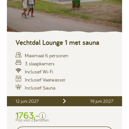
Vechtdal Lounge 1 met sauna
Maximaal 6 personen
3 slaapkamers
Inclusief Wi-Fi
Inclusief Vaatwasser
Inclusief Sauna
Inclusief
12 juni 2027
19 juni 2027
Verblijfskosten
1763,-
Bedlinnen
Toeristenbelasting
Prijs voor 2 personen
Keukendoekenpakket