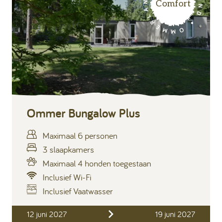
Comfort
Ommer Bungalow Plus
Maximaal 6 personen
3 slaapkamers
Maximaal 4 honden toegestaan
Inclusief Wi-Fi
Inclusief Vaatwasser
Inclusief
12 juni 2027
19 juni 2027
Verblijfskosten