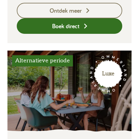
Keukendoekenpakket
Ontdek meer
Eindschoonmaak
Boek direct
Alternatieve periode
Luxe