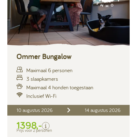
Ommer Bungalow
Maximaal 6 personen
3 slaapkamers
Maximaal 4 honden toegestaan
Inclusief Wi-Fi
Inclusief
10 augustus 2026
14 augustus 2026
Verblijfskosten
1398,-
Bedlinnen
Toeristenbelasting
Prijs voor 2 personen
Keukendoekenpakket