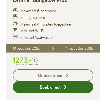
Ommer Bungalow Plus
Maximaal 6 personen
3 slaapkamers
Maximaal 4 honden toegestaan
Inclusief Wi-Fi
Inclusief Vaatwasser
Inclusief
14 augustus 2026
17 augustus 2026
Verblijfskosten
1273,-
Bedlinnen
Toeristenbelasting
Prijs voor 2 personen
Keukendoekenpakket
Ontdek meer
Eindschoonmaak
Boek direct