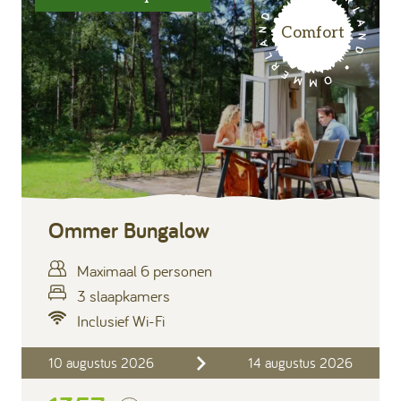
Comfort
Ommer Bungalow
Maximaal 6 personen
3 slaapkamers
Inclusief Wi-Fi
Inclusief
10 augustus 2026
14 augustus 2026
Verblijfskosten
Bedlinnen