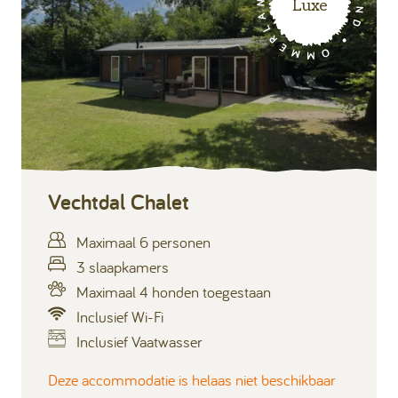
Luxe
Vechtdal Chalet
Maximaal 6 personen
3 slaapkamers
Maximaal 4 honden toegestaan
Inclusief Wi-Fi
Inclusief Vaatwasser
Deze accommodatie is helaas niet beschikbaar