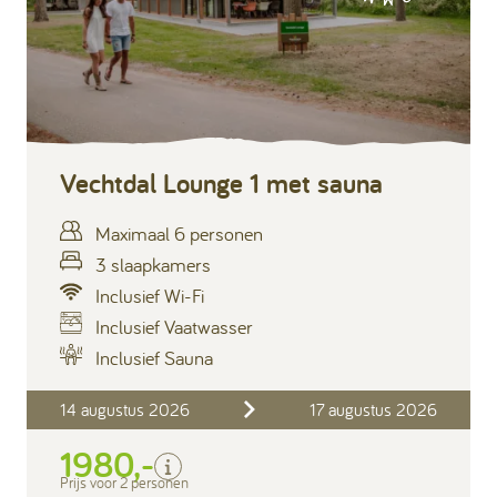
Vechtdal Lounge 1 met sauna
Maximaal 6 personen
3 slaapkamers
Inclusief Wi-Fi
Inclusief Vaatwasser
Inclusief Sauna
Inclusief
14 augustus 2026
17 augustus 2026
Verblijfskosten
1980,-
Bedlinnen
Toeristenbelasting
Prijs voor 2 personen