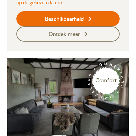
op de gekozen datum.
Beschikbaarheid
Ontdek meer
Comfort