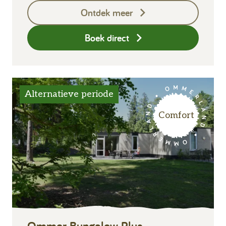
Ontdek meer
Eindschoonmaak
Boek direct
Alternatieve periode
Comfort