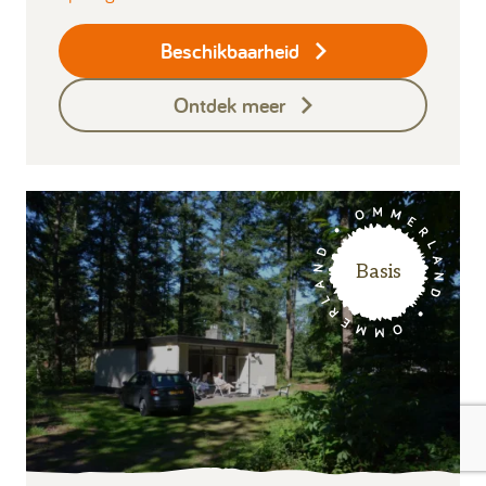
Beschikbaarheid
Ontdek meer
Basis