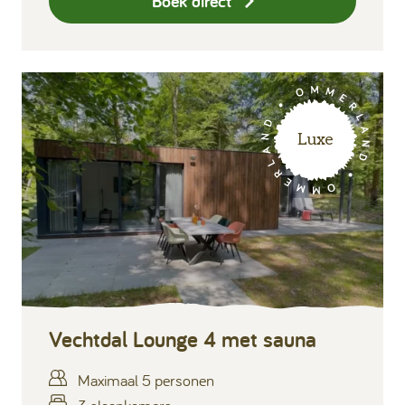
Boek direct
Luxe
Vechtdal Lounge 4 met sauna
Maximaal 5 personen