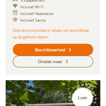
3 slaapkamers
Inclusief Wi-Fi
Inclusief Vaatwasser
Inclusief Sauna
Deze accommodatie is helaas niet beschikbaar
op de gekozen datum.
Beschikbaarheid
Ontdek meer
Luxe