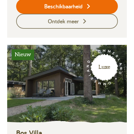
Beschikbaarheid
Ontdek meer
Nieuw
Luxe
Bos Villa