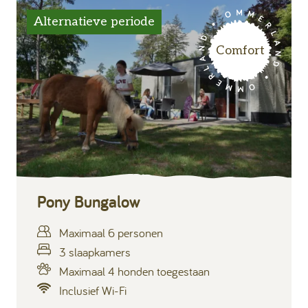
Alternatieve periode
Comfort
Pony Bungalow
Maximaal 6 personen
3 slaapkamers
Maximaal 4 honden toegestaan
Inclusief Wi-Fi