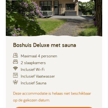
Boshuis Deluxe met sauna
Maximaal 4 personen
2 slaapkamers
Inclusief Wi-Fi
Inclusief Vaatwasser
Inclusief Sauna
Deze accommodatie is helaas niet beschikbaar
op de gekozen datum.