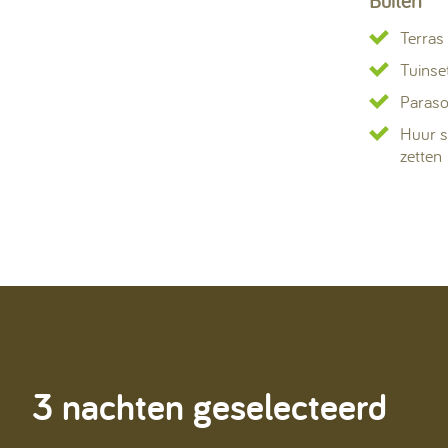
Buiten
Terras
Tuinse
Paraso
Huur s
zetten
3 nachten geselecteerd