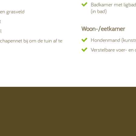
Badkamer met ligbad,
(in bad)
 en grasveld
t
Woon-/eetkamer
l
Hondenmand (kunsts
chapennet bij om de tuin af te
Verstelbare voer- en