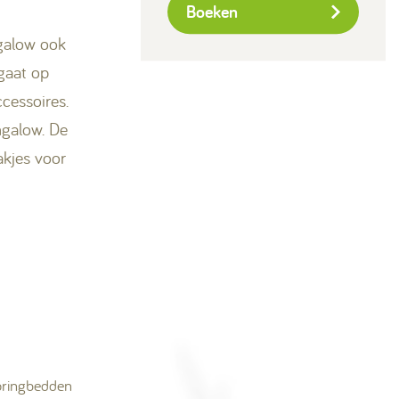
Boeken
ngalow ook
gaat op
cessoires.
ngalow. De
akjes voor
pringbedden