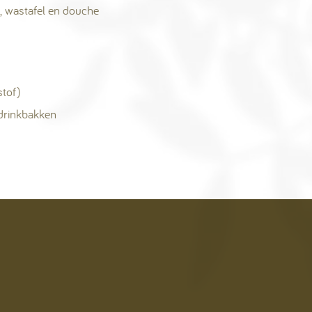
 wastafel en douche
tof)
 drinkbakken