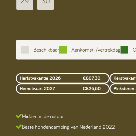
29
30
Beschikbaar
Aankomst-/vertrekdag
G
Herfstvakantie 2026
€
807,30
Kerstvakan
Hemelvaart 2027
€
826,50
Pinksteren
Midden in de natuur
Beste hondencamping van Nederland 2022