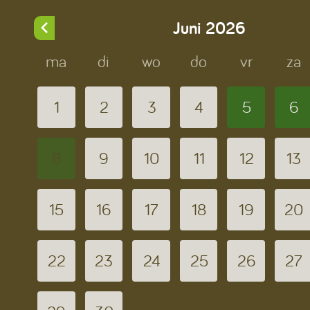
Juni
2026
ma
di
wo
do
vr
za
1
2
3
4
5
6
8
9
10
11
12
13
15
16
17
18
19
20
22
23
24
25
26
27