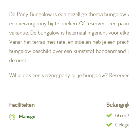
De Pony Bungalow is een gezellige thema bungalow vl
een verzorgpony bij te boeken. Of reserveer een paar
vakantie. De bungalow is helemaal ingericht voor elk
Vanaf het terras met tafel en stoelen heb je een pra
bungalow beschikt over een kunststof hondenmand, in
de riem.
Wil je ook een verzorgpony bij je bungalow? Reserve
Faciliteiten
Belangrij
66 m
Manege
Gelege