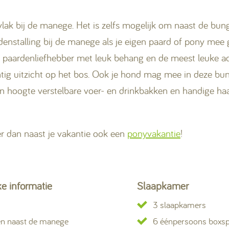
ak bij de manege. Het is zelfs mogelijk om naast de bu
denstalling bij de manege als je eigen paard of pony mee 
e paardenliefhebber met leuk behang en de meest leuke ac
chtig uitzicht op het bos. Ook je hond mag mee in deze bu
 hoogte verstelbare voer- en drinkbakken en handige ha
er dan naast je vakantie ook een
ponyvakantie
!
ke informatie
Slaapkamer
2
3 slaapkamers
n naast de manege
6 éénpersoons boxs