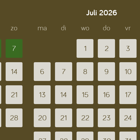
Juli
2026
zo
ma
di
wo
do
vr
7
1
2
3
14
6
7
8
9
10
21
13
14
15
16
17
28
20
21
22
23
24