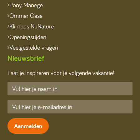
Pony Manege
Ommer Oase
Klimbos NuNature
Openingstijden
Veelgestelde vragen
Nieuwsbrief
Laat je inspireren voor je volgende vakantie!
Aanmelden