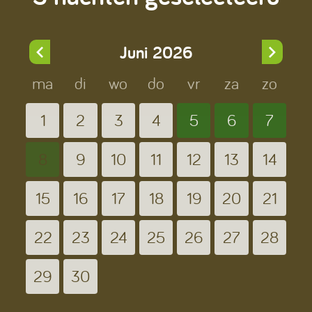
Juni
2026
ma
di
wo
do
vr
za
zo
1
2
3
4
5
6
7
8
9
10
11
12
13
14
15
16
17
18
19
20
21
22
23
24
25
26
27
28
29
30