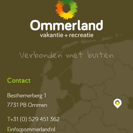
Verbonden met buiten
Contact
Besthemerberg 1
7731 PB Ommen
T
+31 (0) 529 451 362
E
info@ommerland.nl