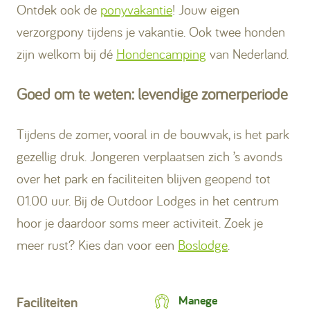
Ontdek ook de
ponyvakantie
! Jouw eigen
verzorgpony tijdens je vakantie. Ook twee honden
zijn welkom bij dé
Hondencamping
van Nederland.
Goed om te weten: levendige zomerperiode
Tijdens de zomer, vooral in de bouwvak, is het park
gezellig druk. Jongeren verplaatsen zich ’s avonds
over het park en faciliteiten blijven geopend tot
01.00 uur. Bij de Outdoor Lodges in het centrum
hoor je daardoor soms meer activiteit. Zoek je
meer rust? Kies dan voor een
Boslodge
.
Manege
Faciliteiten