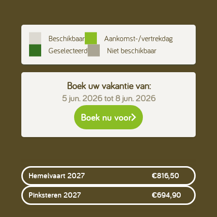
Beschikbaar
Aankomst-/vertrekdag
Geselecteerd
Niet beschikbaar
Boek uw vakantie van:
5 jun. 2026
tot
8 jun. 2026
Boek nu voor
Hemelvaart 2027
€
816,50
Pinksteren 2027
€
694,90