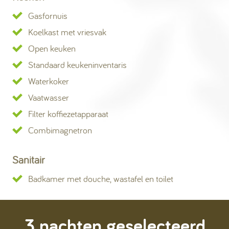
Gasfornuis
Koelkast met vriesvak
Open keuken
Standaard keukeninventaris
Waterkoker
Vaatwasser
Filter koffiezetapparaat
Combimagnetron
Sanitair
Badkamer met douche, wastafel en toilet
3 nachten geselecteerd