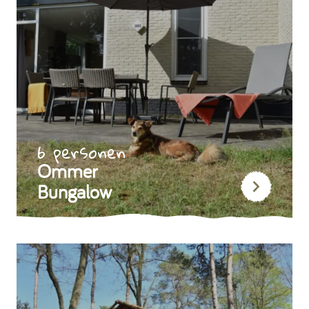
6 personen
Ommer
Bungalow