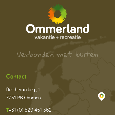
Verbonden met buiten
Contact
Besthemerberg 1
7731 PB Ommen
T
+31 (0) 529 451 362