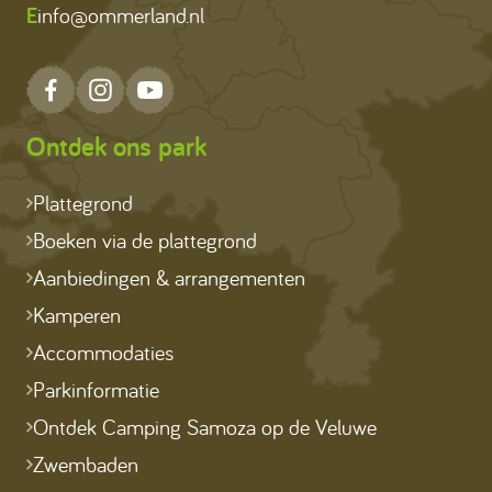
E
info@ommerland.nl
Ontdek ons park
Plattegrond
Boeken via de plattegrond
Aanbiedingen & arrangementen
Kamperen
Accommodaties
Parkinformatie
Ontdek Camping Samoza op de Veluwe
Zwembaden