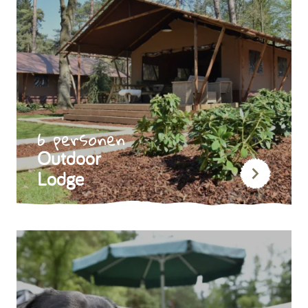
6 personen
Outdoor
Lodge