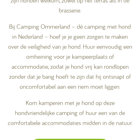
zijn honden welkom, zowel op het terras als in de
brasserie.
Bij Camping Ommerland – dé camping met hond
in Nederland – hoef je je geen zorgen te maken
over de veiligheid van je hond. Huur eenvoudig een
omheining voor je kampeerplaats of
accommodatie, zodat je hond vrij kan rondlopen
zonder dat je bang hoeft te zijn dat hij ontsnapt of
oncomfortabel aan een riem moet liggen.
Kom kamperen met je hond op deze
hondvriendelijke camping of huur een van de
comfortabele accommodaties midden in de natuur.