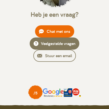
Heb je een vraag?
Chat met ons
Veelgestelde vragen
Stuur een email