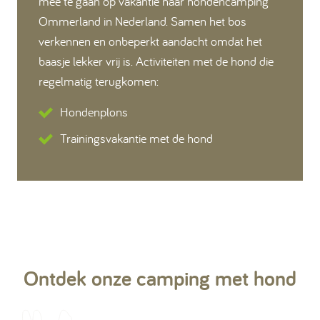
mee te gaan op vakantie naar hondencamping
Ommerland in Nederland. Samen het bos
verkennen en onbeperkt aandacht omdat het
baasje lekker vrij is. Activiteiten met de hond die
regelmatig terugkomen:
Hondenplons
Trainingsvakantie met de hond
Ontdek onze camping met hond