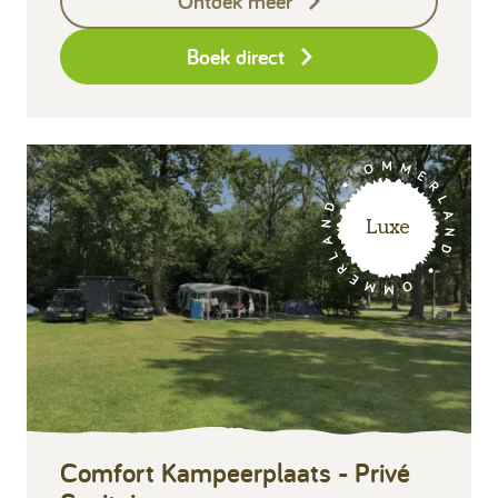
Ontdek meer
Borg I-con € 25,-
Boek direct
Luxe
Comfort Kampeerplaats - Privé