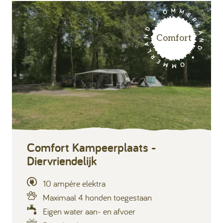
Comfort
Comfort Kampeerplaats -
Diervriendelijk
10 ampère elektra
Maximaal 4 honden toegestaan
Eigen water aan- en afvoer