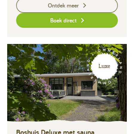
Ontdek meer
Eindschoonmaak
Boek direct
Luxe
Boshuis Deluxe met sauna