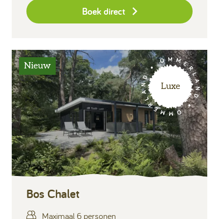
Boek direct
Nieuw
Luxe
Bos Chalet
Maximaal 6 personen