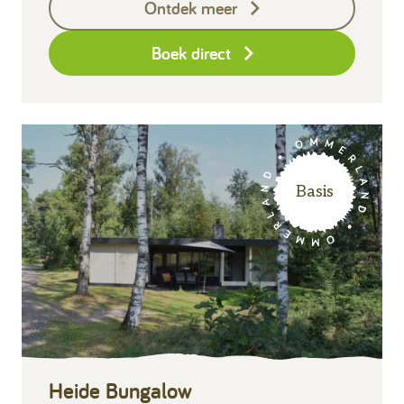
Ontdek meer
Eindschoonmaak
Boek direct
Basis
Heide Bungalow