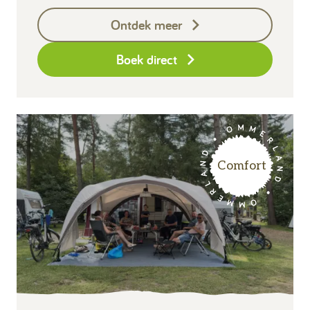
Exclusief
Ontdek meer
Borg I-con € 25,-
Boek direct
Comfort