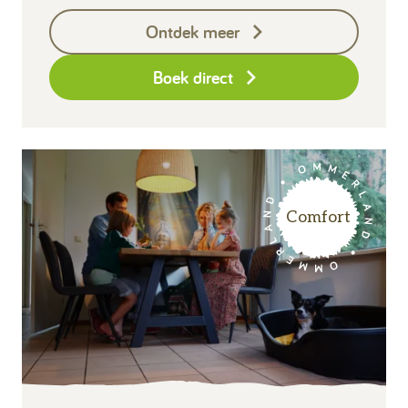
Keukendoekenpakket
Ontdek meer
Eindschoonmaak
Boek direct
Comfort