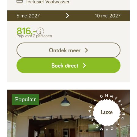
Inclusief Vaatwasser
Inclusief
5 mei 2027
10 mei 2027
Verblijfskosten
816,-
Bedlinnen
Toeristenbelasting
Prijs voor 2 personen
Keukendoekenpakket
Ontdek meer
Eindschoonmaak
Boek direct
Populair
Luxe